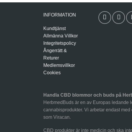
INFORMATION
Kundtjänst
Allmänna Villkor
Integritetspolicy
Ångerrätt &
Returer
Medlemsvillkor
Cookies
Handla CBD blommor och buds på He
HerbmedBuds är en av Europas ledande l
cannabisprodukter. Vi arbetar endast med 
som Viracan.
CBD produkter är inte medicin och ska inte