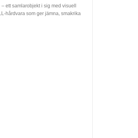
– ett samlarobjekt i sig med visuell
ELL-hårdvara som ger jämna, smakrika