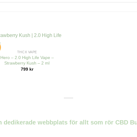
!
THCX VAPE
Hero – 2.0 High Life Vape –
Strawberry Kush – 2 ml
799
kr
n dedikerade webbplats för allt som rör CBD B