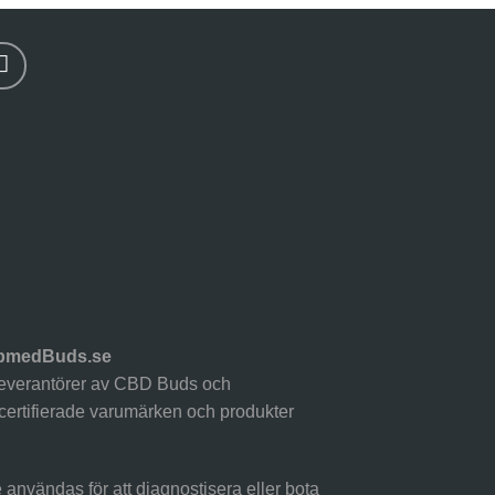
rbmedBuds.se
everantörer av CBD Buds och
certifierade varumärken och produkter
 användas för att diagnostisera eller bota