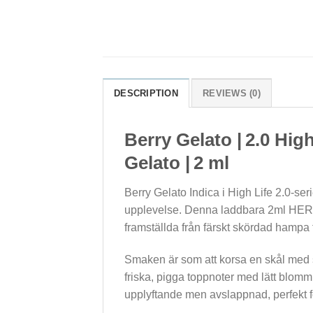
DESCRIPTION
REVIEWS (0)
Berry Gelato | 2.0 Hig
Gelato | 2 ml
Berry Gelato Indica i High Life 2.0-se
upplevelse. Denna laddbara 2ml HER
framställda från färskt skördad hampa 
Smaken är som att korsa en skål med so
friska, pigga toppnoter med lätt blom
upplyftande men avslappnad, perfekt för