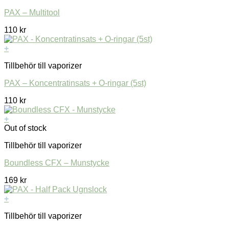
PAX – Multitool
110
kr
+
Tillbehör till vaporizer
PAX – Koncentratinsats + O-ringar (5st)
110
kr
+
Out of stock
Tillbehör till vaporizer
Boundless CFX – Munstycke
169
kr
+
Tillbehör till vaporizer