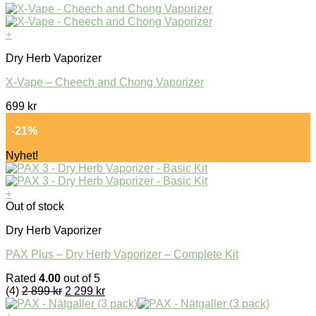
+
Dry Herb Vaporizer
X-Vape – Cheech and Chong Vaporizer
699
kr
-21%
Nyhet!
+
Out of stock
Dry Herb Vaporizer
PAX Plus – Dry Herb Vaporizer – Complete Kit
Rated
4.00
out of 5
(4)
2 899
kr
2 299
kr