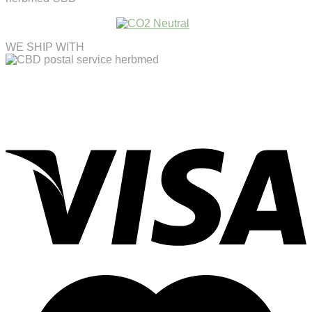
WE SHIP WITH