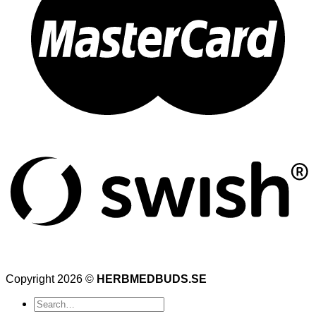
Copyright 2026 ©
HERBMEDBUDS.SE
Search
for: