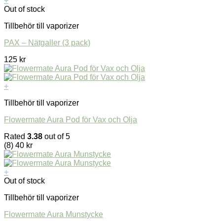
+
Out of stock
Tillbehör till vaporizer
PAX – Nätgaller (3 pack)
125
kr
+
Tillbehör till vaporizer
Flowermate Aura Pod för Vax och Olja
Rated
3.38
out of 5
(8)
40
kr
+
Out of stock
Tillbehör till vaporizer
Flowermate Aura Munstycke