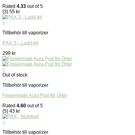
Rated
4.33
out of 5
(3)
55
kr
+
Tillbehör till vaporizer
PAX 3 – Ladd-kit
299
kr
+
Out of stock
Tillbehör till vaporizer
Flowermate Aura Pod för Örter
Rated
4.60
out of 5
(5)
43
kr
+
Tillbehör till vaporizer