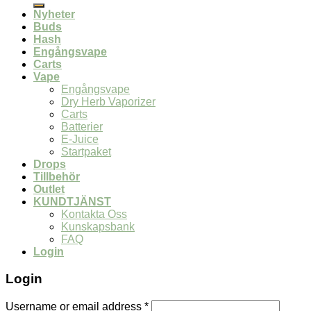
Nyheter
Buds
Hash
Engångsvape
Carts
Vape
Engångsvape
Dry Herb Vaporizer
Carts
Batterier
E-Juice
Startpaket
Drops
Tillbehör
Outlet
KUNDTJÄNST
Kontakta Oss
Kunskapsbank
FAQ
Login
Login
Username or email address
*