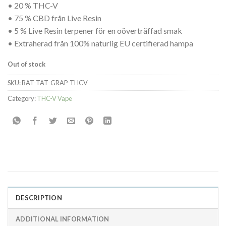
• 20 % THC-V
• 75 % CBD från Live Resin
• 5 % Live Resin terpener för en oöverträffad smak
• Extraherad från 100% naturlig EU certifierad hampa
Out of stock
SKU:
BAT-TAT-GRAP-THCV
Category:
THC-V Vape
DESCRIPTION
ADDITIONAL INFORMATION