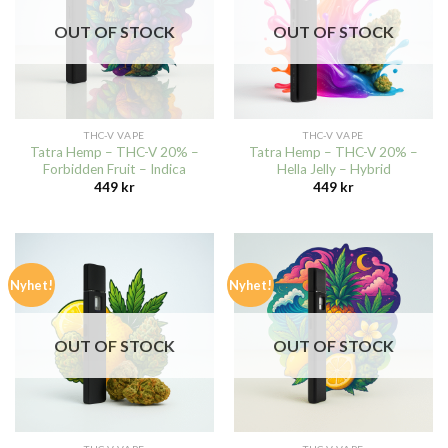
OUT OF STOCK
OUT OF STOCK
THC-V VAPE
THC-V VAPE
Tatra Hemp – THC-V 20% –
Tatra Hemp – THC-V 20% –
Forbidden Fruit – Indica
Hella Jelly – Hybrid
449
kr
449
kr
Nyhet!
Nyhet!
OUT OF STOCK
OUT OF STOCK