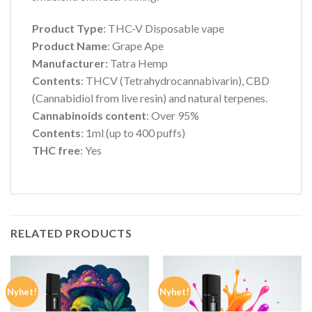
Product Type
: THC-V Disposable vape
Product Name
: Grape Ape
Manufacturer:
Tatra Hemp
Contents
: THCV (Tetrahydrocannabivarin), CBD
(Cannabidiol from live resin) and natural terpenes.
Cannabinoids content
: Over 95%
Contents
: 1ml (up to 400 puffs)
THC free
: Yes
RELATED PRODUCTS
Nyhet!
Nyhet!