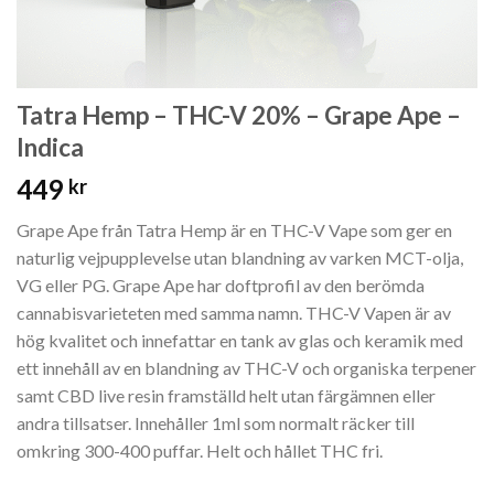
Tatra Hemp – THC-V 20% – Grape Ape –
Indica
449
kr
Grape Ape från Tatra Hemp är en THC-V Vape som ger en
naturlig vejpupplevelse utan blandning av varken MCT-olja,
VG eller PG. Grape Ape har doftprofil av den berömda
cannabisvarieteten med samma namn. THC-V Vapen är av
hög kvalitet och innefattar en tank av glas och keramik med
ett innehåll av en blandning av THC-V och organiska terpener
samt CBD live resin framställd helt utan färgämnen eller
andra tillsatser. Innehåller 1ml som normalt räcker till
omkring 300-400 puffar. Helt och hållet THC fri.