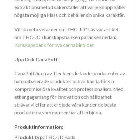
extraktionsmetod säkerställer att varje knopp håller
högsta möjliga klass och behåller sin unika karaktär.
Vill du veta veta mer om THC-JD? Läs vår artikel
om THC-JD i kunskapsbanken på länken nedan:
Kunskapsbank för nya cannabinoider
Upptäck CanaPuff:
CanaPuff är en av Tjeckiens ledande producenter av
hampabaserade produkter och är kända för sin
kompromisslösa kvalitet och professionalism. Med
ett engagemang för innovation och hållbarhet
strävar vi efter att erbjuda våra kunder de bästa
produkterna som naturen har att erbjuda.
Produktinformation:
Produkt typ
:
THC-JD Buds