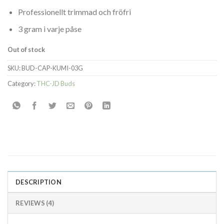
Professionellt trimmad och fröfri
3 gram i varje påse
Out of stock
SKU:
BUD-CAP-KUMI-03G
Category:
THC-JD Buds
DESCRIPTION
REVIEWS (4)