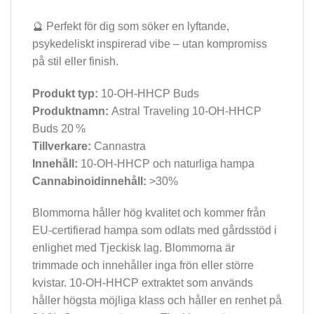
🔮 Perfekt för dig som söker en lyftande,
psykedeliskt inspirerad vibe – utan kompromiss
på stil eller finish.
Produkt typ
:
10-OH-HHCP Buds
Produktnamn:
Astral Traveling 10-OH-HHCP
Buds 20 %
Tillverkare:
Cannastra
Innehåll:
10-OH-HHCP och naturliga hampa
Cannabinoidinnehåll:
>30%
Blommorna håller hög kvalitet och kommer från
EU-certifierad hampa som odlats med gårdsstöd i
enlighet med Tjeckisk lag. Blommorna är
trimmade och innehåller inga frön eller större
kvistar. 10-OH-HHCP extraktet som används
håller högsta möjliga klass och håller en renhet på