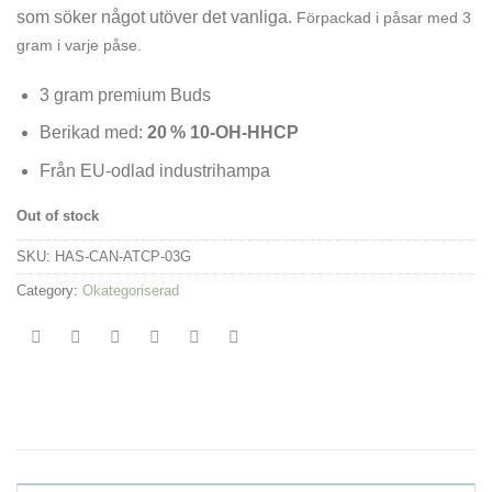
som söker något utöver det vanliga.
Förpackad i påsar med 3
gram i varje påse.
3 gram premium Buds
Berikad med:
20 % 10-OH-HHCP
Från EU-odlad industrihampa
Out of stock
SKU:
HAS-CAN-ATCP-03G
Category:
Okategoriserad