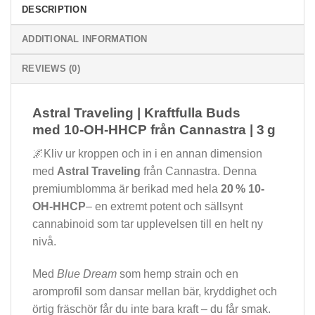
DESCRIPTION
ADDITIONAL INFORMATION
REVIEWS (0)
Astral Traveling | Kraftfulla Buds
med 10-OH-HHCP från Cannastra | 3 g
🌌Kliv ur kroppen och in i en annan dimension
med
Astral Traveling
från Cannastra. Denna
premiumblomma är berikad med hela
20 % 10-
OH-HHCP
– en extremt potent och sällsynt
cannabinoid som tar upplevelsen till en helt ny
nivå.
Med
Blue Dream
som hemp strain och en
aromprofil som dansar mellan bär, kryddighet och
örtig fräschör får du inte bara kraft – du får smak.