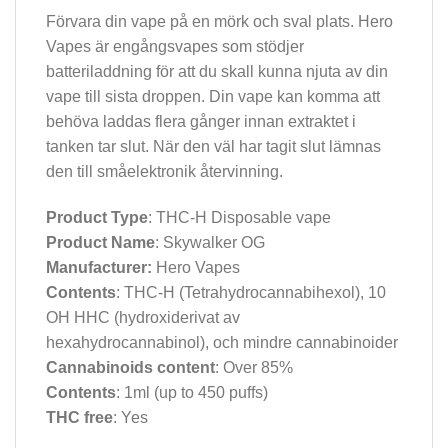
Förvara din vape på en mörk och sval plats. Hero
Vapes är engångsvapes som stödjer
batteriladdning för att du skall kunna njuta av din
vape till sista droppen. Din vape kan komma att
behöva laddas flera gånger innan extraktet i
tanken tar slut. När den väl har tagit slut lämnas
den till småelektronik återvinning.
Product Type
: THC-H Disposable vape
Product Name
: Skywalker OG
Manufacturer:
Hero Vapes
Contents
: THC-H (Tetrahydrocannabihexol), 10
OH HHC (hydroxiderivat av
hexahydrocannabinol), och mindre cannabinoider
Cannabinoids content
: Over 85%
Contents
: 1ml (up to 450 puffs)
THC free
: Yes