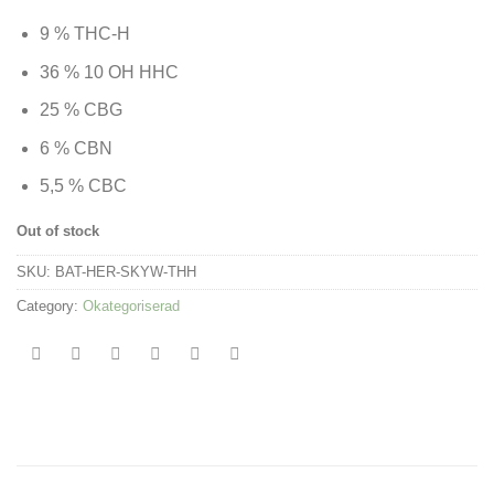
9 % THC-H
36 % 10 OH HHC
25 % CBG
6 % CBN
5,5 % CBC
Out of stock
SKU:
BAT-HER-SKYW-THH
Category:
Okategoriserad