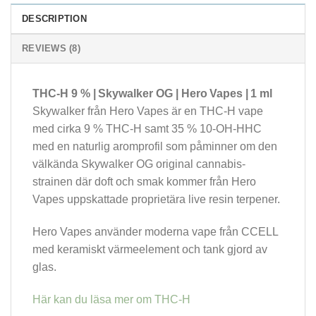
DESCRIPTION
REVIEWS (8)
THC-H 9 % |
Skywalker OG
| Hero Vapes | 1 ml
Skywalker från Hero Vapes är en THC-H vape
med cirka 9 % THC-H samt 35 % 10-OH-HHC
med en naturlig aromprofil som påminner om den
välkända Skywalker OG original cannabis-
strainen där doft och smak kommer från Hero
Vapes uppskattade proprietära live resin terpener.
Hero Vapes använder moderna vape från CCELL
med keramiskt värmeelement och tank gjord av
glas.
Här kan du läsa mer om THC-H