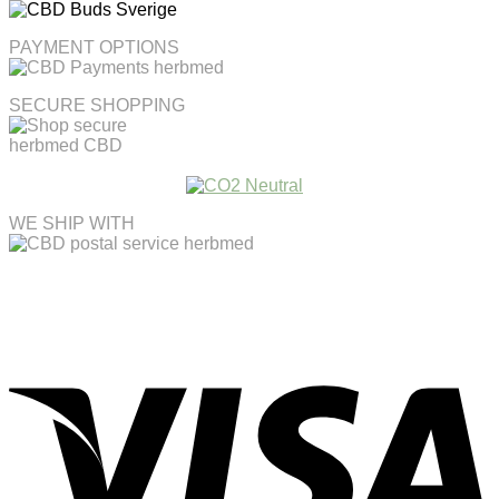
PAYMENT OPTIONS
SECURE SHOPPING
WE SHIP WITH