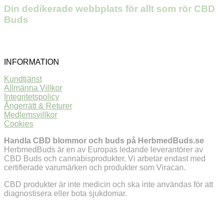
Din dedikerade webbplats för allt som rör CBD
Buds
INFORMATION
Kundtjänst
Allmänna Villkor
Integritetspolicy
Ångerrätt & Returer
Medlemsvillkor
Cookies
Handla CBD blommor och buds på HerbmedBuds.se
HerbmedBuds är en av Europas ledande leverantörer av
CBD Buds och cannabisprodukter. Vi arbetar endast med
certifierade varumärken och produkter som Viracan.
CBD produkter är inte medicin och ska inte användas för att
diagnostisera eller bota sjukdomar.