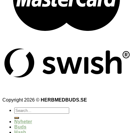
Copyright 2026 ©
HERBMEDBUDS.SE
Search
for:
Nyheter
Buds
Hash