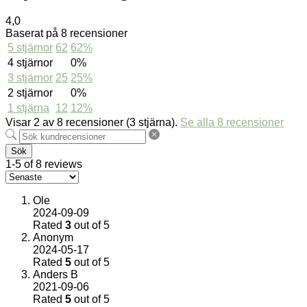
4,0
Baserat på 8 recensioner
5 stjärnor
62
62%
4 stjärnor
0%
3 stjärnor
25
25%
2 stjärnor
0%
1 stjärna
12
12%
Visar 2 av 8 recensioner (3 stjärna).
Se alla 8 recensioner
Sök
1-5 of 8 reviews
Ole
2024-09-09
Rated
3
out of 5
Anonym
2024-05-17
Rated
5
out of 5
Anders B
2021-09-06
Rated
5
out of 5