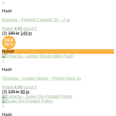
+
Hash
Extracta – Filtered Caramel 3X – 2 gr
Rated
4.00
out of 5
(3)
180
kr
149
kr
REA
30 %
Nyhet!
+
Hash
Trinacria – Lemon Skunk – Pollen-Hash 1g
Rated
4.00
out of 5
(3)
129
kr
90
kr
+
Hash