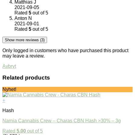
Matthias J
2021-09-05
Rated
5
out of 5
Anton N
2021-09-01
Rated
5
out of 5
Show more reviews (3)
Only logged in customers who have purchased this product
may leave a review.
Avbryt
Related products
Nyhet!
+
Hash
Narnia Cannabis Crew – Charas CBN Hash >30% – 3g
Rated
5.00
out of 5