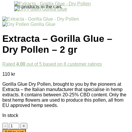
No products in the cart.
Extracta – Gorilla Glue –
Dry Pollen – 2 gr
Rated
4.00
out of 5 based on
8
customer ratings
110
kr
Gorilla Glue Dry Pollen, brought to you by the pioneers at
Extracta – the Italian manufacturer that specialise in hemp
extracts. It contains between 20-25% CBD content. Only the
best hemp flowers are used to produce this pollen, all from
EU approved hemp seeds.
In stock
Extracta
-