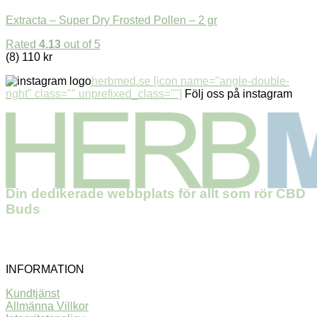
Extracta – Super Dry Frosted Pollen – 2 gr
Rated
4.13
out of 5
(8)
110
kr
herbmed.se [icon name="angle-double-
right" class="" unprefixed_class=""]
Följ oss på instagram
Din dedikerade webbplats för allt som rör CBD
Buds
INFORMATION
Kundtjänst
Allmänna Villkor