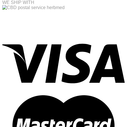
WE SHIP WITH