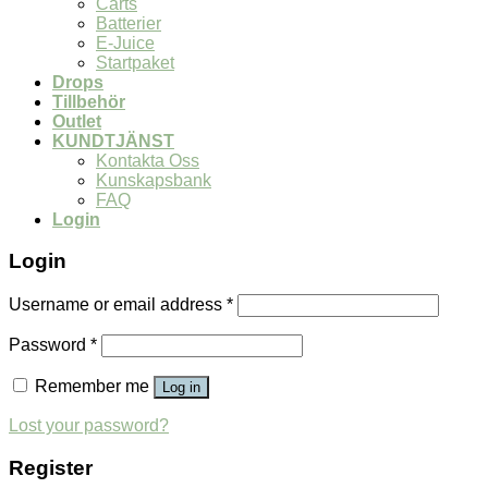
Carts
Batterier
E-Juice
Startpaket
Drops
Tillbehör
Outlet
KUNDTJÄNST
Kontakta Oss
Kunskapsbank
FAQ
Login
Login
Username or email address
*
Password
*
Remember me
Log in
Lost your password?
Register