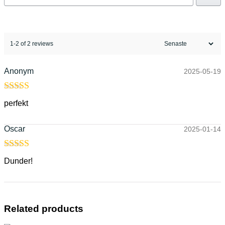
1-2 of 2 reviews
Anonym
2025-05-19
Rated
5
out
perfekt
of 5
Oscar
2025-01-14
Rated
5
out
Dunder!
of 5
Related products