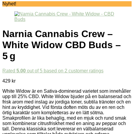
Nyhet!
Narnia Cannabis Crew –
White Widow CBD Buds –
5 g
Rated
5.00
out of 5 based on
2
customer ratings
429
kr
White Widow är en Sativa-dominerad varietet som innehåller
upp till 25% CBD. White Widow bjuder på en balanserad och
frisk arom med inslag av jordiga toner, subtila tränoter och en
hint av kryddighet. Vid första doften möts du av en ren och
örtig karaktär som kompletteras av en lätt sötma.
Smakprofilen är lika behaglig, med en mjuk och rund smak
som kombinerar citrusfriskhet med en aning av peppar och
tall. Denna klassiska sort levererar en välbalanserad