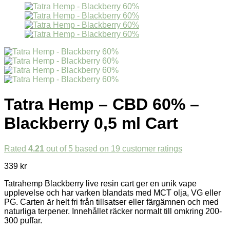
Tatra Hemp – CBD 60% –
Blackberry 0,5 ml Cart
Rated
4.21
out of 5 based on
19
customer ratings
339
kr
Tatrahemp Blackberry live resin cart ger en unik vape
upplevelse och har varken blandats med MCT olja, VG eller
PG. Carten är helt fri från tillsatser eller färgämnen och med
naturliga terpener. Innehållet räcker normalt till omkring 200-
300 puffar.