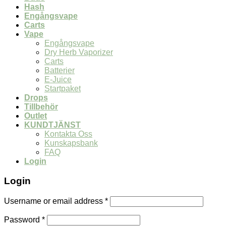
Hash
Engångsvape
Carts
Vape
Engångsvape
Dry Herb Vaporizer
Carts
Batterier
E-Juice
Startpaket
Drops
Tillbehör
Outlet
KUNDTJÄNST
Kontakta Oss
Kunskapsbank
FAQ
Login
Login
Username or email address
*
Password
*