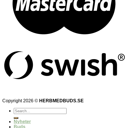
Copyright 2026 ©
HERBMEDBUDS.SE
Search
for:
Nyheter
Buds