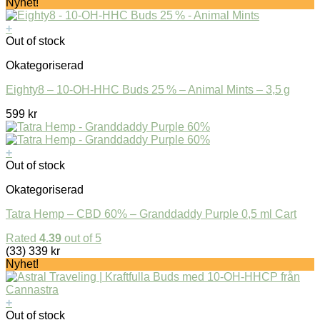
Nyhet!
+
Out of stock
Okategoriserad
Eighty8 – 10-OH-HHC Buds 25 % – Animal Mints – 3,5 g
599
kr
+
Out of stock
Okategoriserad
Tatra Hemp – CBD 60% – Granddaddy Purple 0,5 ml Cart
Rated
4.39
out of 5
(33)
339
kr
Nyhet!
+
Out of stock