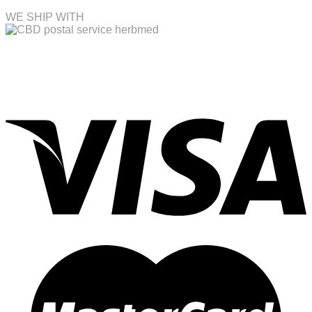
WE SHIP WITH